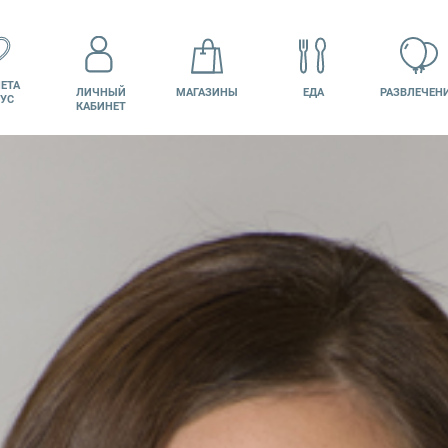
ЕТА
ЛИЧНЫЙ
МАГАЗИНЫ
ЕДА
РАЗВЛЕЧЕН
УС
КАБИНЕТ
КИНО
ВАКАНСИИ
ПОДАРОЧНАЯ
КАРТА