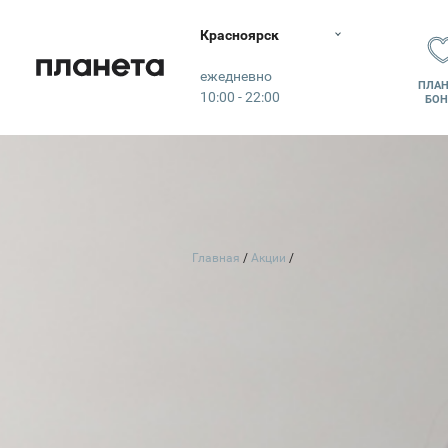
Красноярск
Планета
ежедневно
ПЛАН
10:00 - 22:00
БОН
Главная
Акции