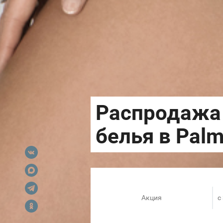
Акция
c