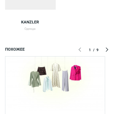
KANZLER
Одежда
ПОХОЖЕЕ
1
/
9