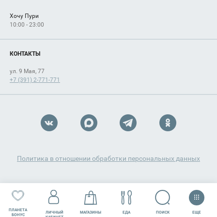
Хочу Пури
10:00 - 23:00
КОНТАКТЫ
ул. 9 Мая, 77
+7 (391) 2-771-771
Политика в отношении обработки персональных данных
ПЛАНЕТА
ЕЩЕ
ПОИСК
ЛИЧНЫЙ
МАГАЗИНЫ
ЕДА
РАЗВЛЕЧЕНИЯ
СЕРВИСЫ
БОНУС