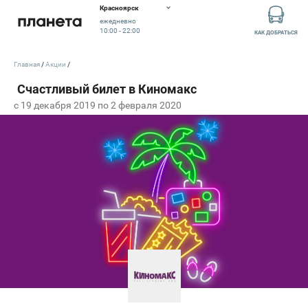
Красноярск
ежедневно
10:00 - 22:00
КАК ДОБРАТЬСЯ
Главная
Акции
c 19 декабря 2019 по 2 февраля 2020