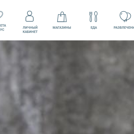
ЕТА
ЛИЧНЫЙ
МАГАЗИНЫ
ЕДА
РАЗВЛЕЧЕН
УС
КАБИНЕТ
КИНО
ВАКАНСИИ
ПОДАРОЧНАЯ
КАРТА