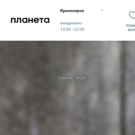
Красноярск
Планета
ежедневно
ПЛАН
10:00 - 22:00
БОН
Главная
Акции