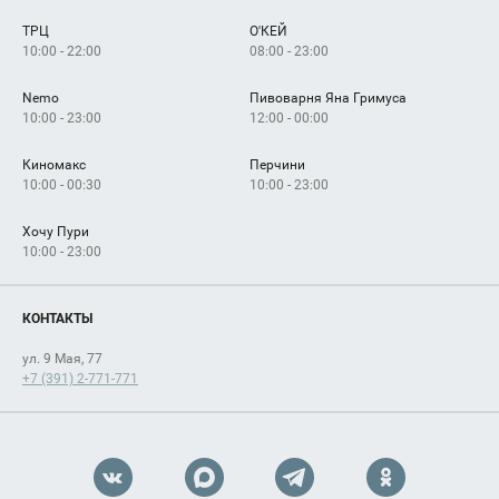
Сервисы
Арендаторам
ТРЦ
О'КЕЙ
Как добраться
10:00 - 22:00
08:00 - 23:00
Nemo
Пивоварня Яна Гримуса
10:00 - 23:00
12:00 - 00:00
Киномакс
Перчини
10:00 - 00:30
10:00 - 23:00
Хочу Пури
10:00 - 23:00
КОНТАКТЫ
ул. 9 Мая, 77
+7 (391) 2-771-771