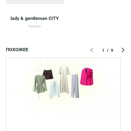
lady & gentleman CITY
Одежда
ПОХОЖЕЕ
1
/
9