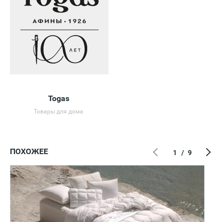
Togas
Товары для дома
ПОХОЖЕЕ
1
/
9