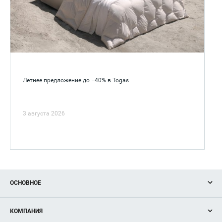
Летнее предложение до −40% в Togas
3 августа 2026
ОСНОВНОЕ
Акции
КОМПАНИЯ
Новости