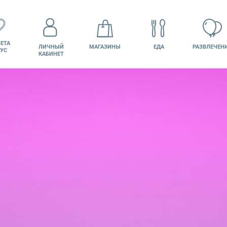
ЕТА
ЛИЧНЫЙ
МАГАЗИНЫ
ЕДА
РАЗВЛЕЧЕН
УС
КАБИНЕТ
КИНО
ВАКАНСИИ
ПОДАРОЧНАЯ
КАРТА