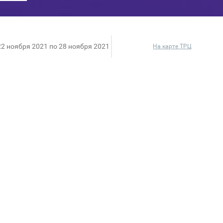
22 ноября 2021 по 28 ноября 2021
На карте ТРЦ
й ассортимент