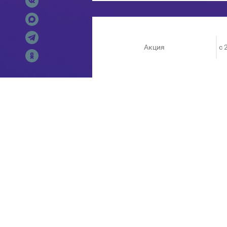
Акция
c 
Скидки до 70% на выделенны
ОРГАНИЗАТОРЫ