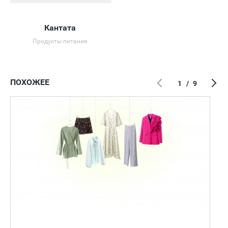
Кантата
Продукты питания
ПОХОЖЕЕ
1
/
9