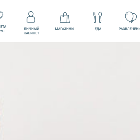
ЕТА
ЛИЧНЫЙ
МАГАЗИНЫ
ЕДА
РАЗВЛЕЧЕН
УС
КАБИНЕТ
КИНО
ВАКАНСИИ
ПОДАРОЧНАЯ
КАРТА