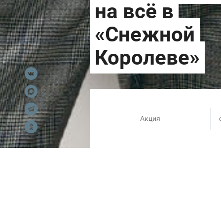
Акция
С 1 по 12 марта в розничных 
на всю новую коллекцию!