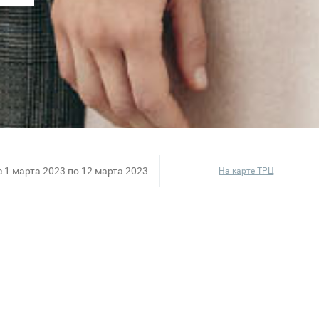
c 1 марта 2023 по 12 марта 2023
На карте ТРЦ
магазинах сети «Снежная Королева» для Вас действу