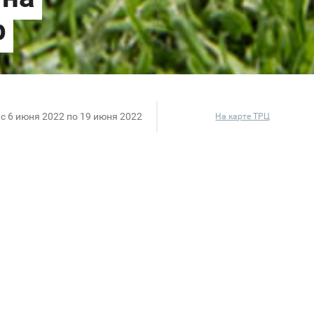
c 6 июня 2022 по 19 июня 2022
На карте ТРЦ
акция, благодаря которой можно полностью обновить
ого ассортимента вы получаете скидку 50% на второ
 магазинах бренда кроме Дисконтов и Аутлетов.