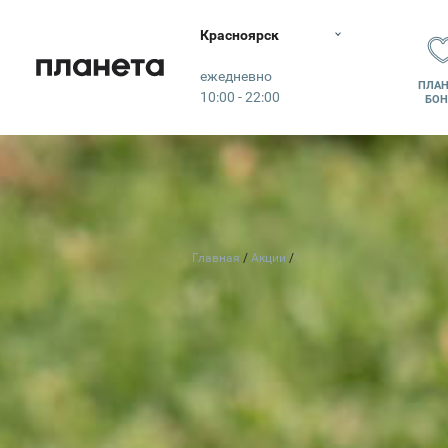
Красноярск
Планета
ежедневно
ПЛАН
10:00 - 22:00
БОН
Главная
Акции