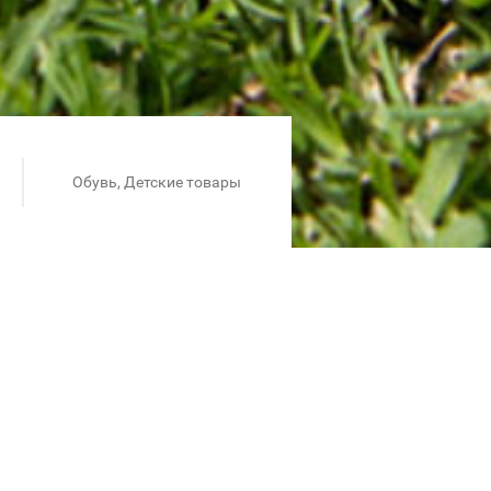
Обувь, Детские товары
 летний аутфит. При покупке
й товар. Предложение