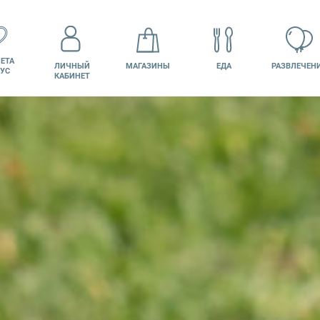
ЕТА
ЛИЧНЫЙ
МАГАЗИНЫ
ЕДА
РАЗВЛЕЧЕН
УС
КАБИНЕТ
КИНО
ВАКАНСИИ
ПОДАРОЧНАЯ
КАРТА