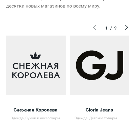
десятки новых магазинов по всему миру.
1
/
9
Снежная Королева
Gloria Jeans
Одежда, Сумки и аксессуары
Одежда, Детские товары