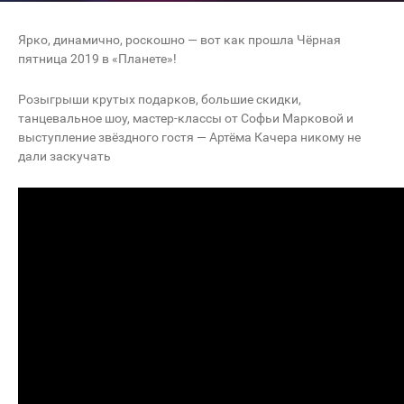
Ярко, динамично, роскошно — вот как прошла Чёрная
пятница 2019 в «Планете»!
Розыгрыши крутых подарков, большие скидки,
танцевальное шоу, мастер-классы от Софьи Марковой и
выступление звёздного гостя — Артёма Качера никому не
дали заскучать