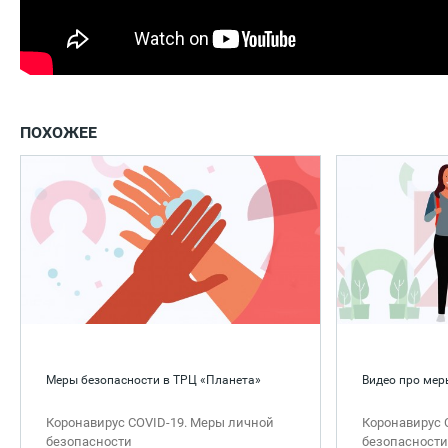
ПОХОЖЕЕ
Меры безопасности в ТРЦ «Планета»
Видео про мер
Коронавирус COVID-19. Меры личной
Коронавирус 
безопасности
безопасности