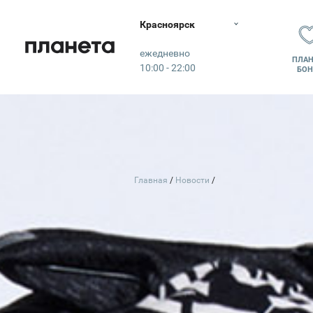
Красноярск
Планета
ежедневно
ПЛАН
10:00 - 22:00
БОН
Главная
Новости