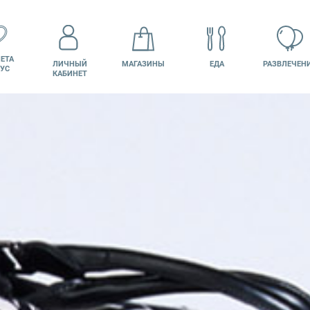
ЕТА
ЛИЧНЫЙ
МАГАЗИНЫ
ЕДА
РАЗВЛЕЧЕН
УС
КАБИНЕТ
КИНО
ВАКАНСИИ
ПОДАРОЧНАЯ
КАРТА