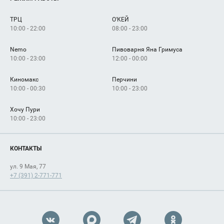
Сервисы
Арендаторам
ТРЦ
О'КЕЙ
Как добраться
10:00 - 22:00
08:00 - 23:00
Nemo
Пивоварня Яна Гримуса
10:00 - 23:00
12:00 - 00:00
Киномакс
Перчини
10:00 - 00:30
10:00 - 23:00
Хочу Пури
10:00 - 23:00
КОНТАКТЫ
ул. 9 Мая, 77
+7 (391) 2-771-771