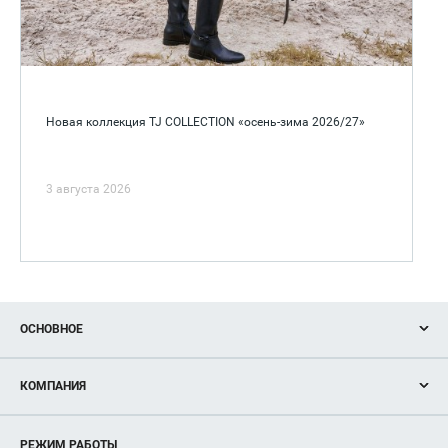
Новая коллекция TJ COLLECTION «осень-зима 2026/27»
3 августа 2026
ОСНОВНОЕ
Акции
КОМПАНИЯ
Новости
Магазины
О нас
Услуги
РЕЖИМ РАБОТЫ
Рекламодателям