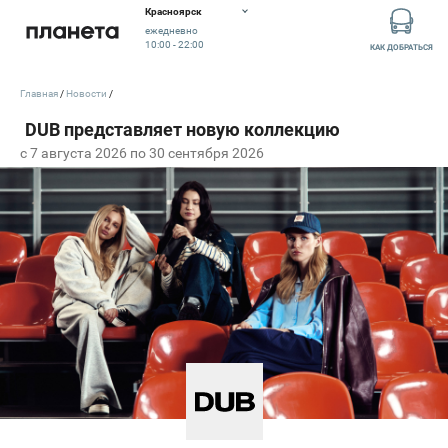
Красноярск
ежедневно
10:00 - 22:00
КАК ДОБРАТЬСЯ
Главная
Новости
c 7 августа 2026 по 30 сентября 2026