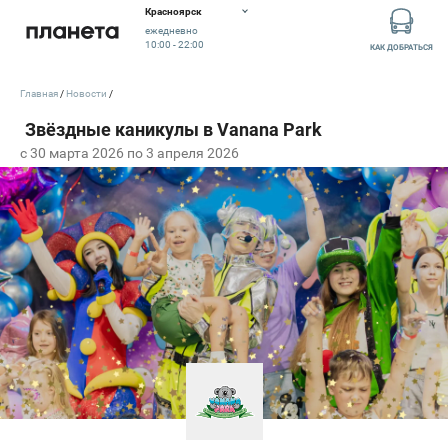
Красноярск
ежедневно
10:00 - 22:00
КАК ДОБРАТЬСЯ
Главная
Новости
c 30 марта 2026 по 3 апреля 2026