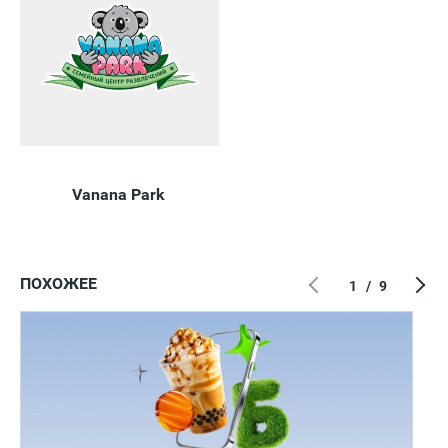
Vanana Park
ПОХОЖЕЕ
1
/
9