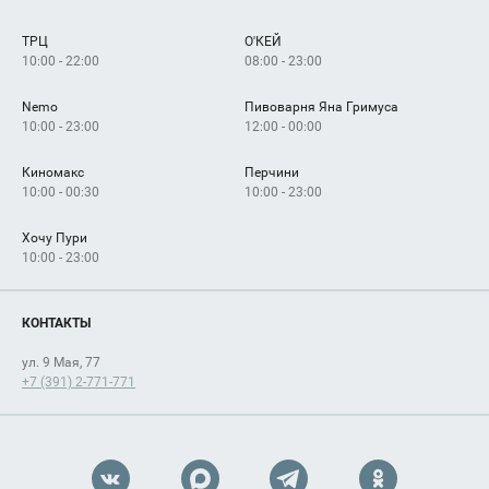
Сервисы
Арендаторам
ТРЦ
О'КЕЙ
Как добраться
10:00 - 22:00
08:00 - 23:00
Nemo
Пивоварня Яна Гримуса
10:00 - 23:00
12:00 - 00:00
Киномакс
Перчини
10:00 - 00:30
10:00 - 23:00
Хочу Пури
10:00 - 23:00
КОНТАКТЫ
ул. 9 Мая, 77
+7 (391) 2-771-771