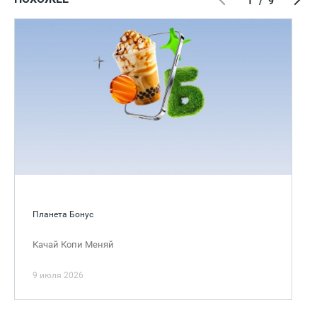
1
/
9
Планета Бонус
Качай Копи Меняй
9 июля 2026