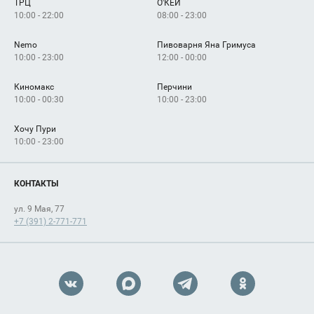
ТРЦ
О'КЕЙ
Как добраться
10:00 - 22:00
08:00 - 23:00
Nemo
Пивоварня Яна Гримуса
10:00 - 23:00
12:00 - 00:00
Киномакс
Перчини
10:00 - 00:30
10:00 - 23:00
Хочу Пури
10:00 - 23:00
КОНТАКТЫ
ул. 9 Мая, 77
+7 (391) 2-771-771