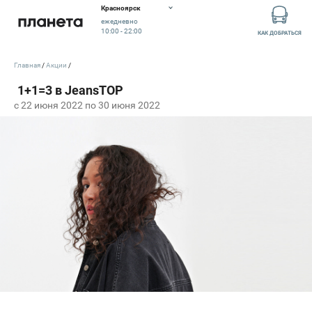
Красноярск
ежедневно
10:00 - 22:00
КАК ДОБРАТЬСЯ
Главная
Акции
c 22 июня 2022 по 30 июня 2022