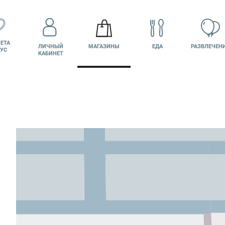
ЕТА
ЛИЧНЫЙ
МАГАЗИНЫ
ЕДА
РАЗВЛЕЧЕН
УС
КАБИНЕТ
КИНО
ВАКАНСИИ
ПОДАРОЧНАЯ
КАРТА