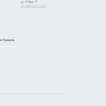
ул. 9 Мая, 77
+7 (391) 2-771-771
на Гримуса