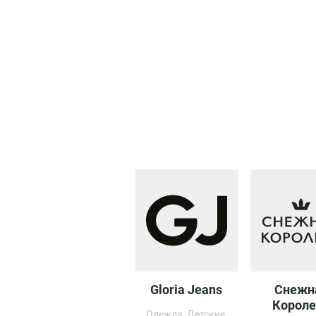
Gloria Jeans
Снежн
Короле
Одежда, Детские