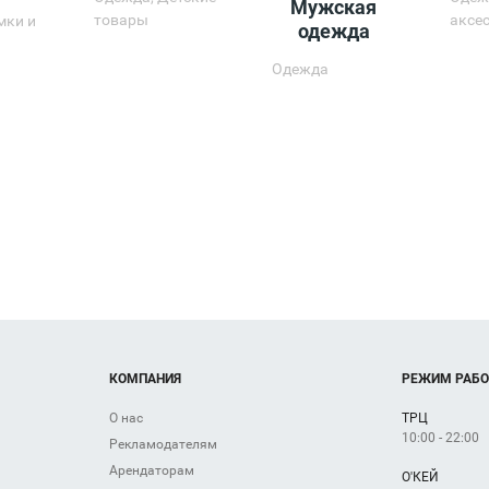
Мужская
товары
аксе
мки и
одежда
ы
Одежда
КОМПАНИЯ
РЕЖИМ РАБ
О нас
ТРЦ
10:00 - 22:00
Рекламодателям
Арендаторам
О'КЕЙ