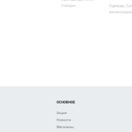
товары
Одежда, Су
аксессуар
ОСНОВНОЕ
Акции
Новости
Магазины