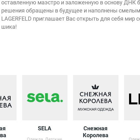
оставленную маэстро и заложенную в основу ДНК 
решения обращены в будущее и наполнены смелым
LAGERFELD приглашает Вас открыть для себя мир с
шика!
Вход 1
Открыт
10:00 - 02:00
ая
SELA
Снежная
ва
Королева
Одежда, Детские
Одеж