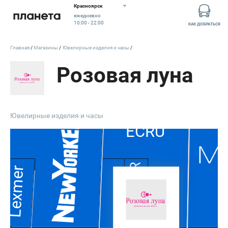
Красноярск
ежедневно
10:00 - 22:00
КАК ДОБРАТЬСЯ
Главная
Магазины
Ювелирные изделия и часы
Розовая луна
Ювелирные изделия и часы
ECRU
KANZLER
Lexmer