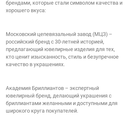
брендами, которые стали символом качества и
10:00 - 22:00
хорошего вкуса:
Московский цепевязальный завод (МЦЗ) –
российский бренд с 30-летней историей,
Вхо
предлагающий ювелирные изделия для тех,
Отк
кто ценит изысканность, стиль и безупречное
качество в украшениях.
08:00 - 
Академия Бриллиантов – экспертный
ювелирный бренд, делающий украшения с
бриллиантами желанными и доступными для
широкого круга покупателей.