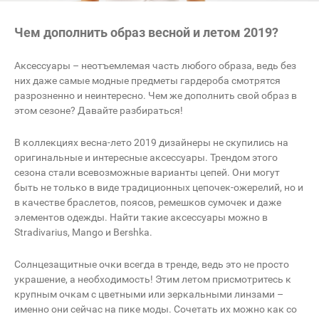
Чем дополнить образ весной и летом 2019?
Аксессуары – неотъемлемая часть любого образа, ведь без
них даже самые модные предметы гардероба смотрятся
разрозненно и неинтересно. Чем же дополнить свой образ в
этом сезоне? Давайте разбираться!
В коллекциях весна-лето 2019 дизайнеры не скупились на
оригинальные и интересные аксессуары. Трендом этого
сезона стали всевозможные варианты цепей. Они могут
быть не только в виде традиционных цепочек-ожерелий, но и
в качестве браслетов, поясов, ремешков сумочек и даже
элементов одежды. Найти такие аксессуары можно в
Stradivarius, Mango и Bershka.
Солнцезащитные очки всегда в тренде, ведь это не просто
украшение, а необходимость! Этим летом присмотритесь к
крупным очкам с цветными или зеркальными линзами –
именно они сейчас на пике моды. Сочетать их можно как со